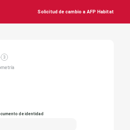
Solicitud de cambio a AFP Habitat
3
ometría
cumento de identidad