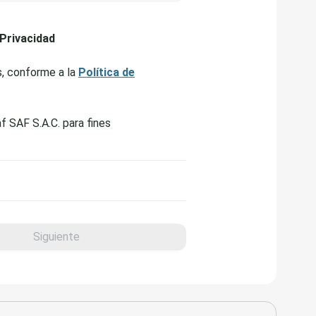
 Privacidad
s, conforme a la
Política de
f SAF S.A.C. para fines
Siguiente