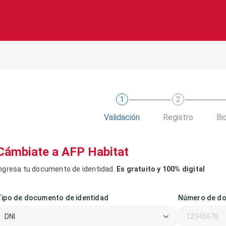
1
2
Validación
Registro
Bi
Cámbiate a AFP Habitat
ngresa tu documento de identidad.
Es gratuito y 100% digital
Tipo de documento de identidad
Número de do
DNI