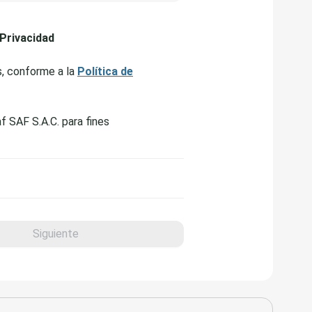
 Privacidad
s, conforme a la
Política de
f SAF S.A.C. para fines
Siguiente