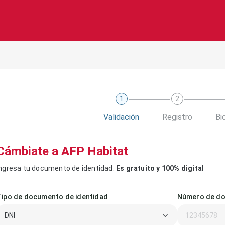
1
2
Validación
Registro
Bi
Cámbiate a AFP Habitat
ngresa tu documento de identidad.
Es gratuito y 100% digital
Tipo de documento de identidad
Número de do
DNI